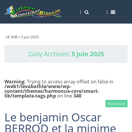
LE VAB
» 5 juin 2025
Daily Archives:
5 juin 2025
Warning
: Trying to access array offset on false in
/web1/levabathle/www/wp-
content/themes/harmonux-core/smart-
lib/template-tags.php
on line
340
Non classé
Le benjamin Oscar
BERROD et la minime