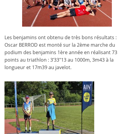
Les benjamins ont obtenu de très bons résultats :
Oscar BERROD est monté sur la 2ème marche du
podium des benjamins 1ère année en réalisant 73
points au triathlon : 3’33″13 au 1000m, 3m43 à la
longueur et 17m39 au javelot.