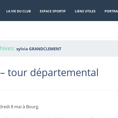
LA VIE DU CLUB
ESPACE SPORTIF
LIENS UTILES
PORTRA
hives:
sylvia GRANDCLEMENT
 – tour départemental
redi 8 mai à Bourg.