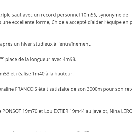
e triple saut avec un record personnel 10m56, synonyme de
une excellente forme, Chloé a accepté d’aider l’équipe en p
après un hiver studieux à l’entraînement.
me
place de la longueur avec 4m98.
m53 et réalise 1m40 à la hauteur.
raline FRANCOIS était satisfaite de son 3000m pour son ret
ine PONSOT 19m70 et Lou EXTIER 19m44 au javelot, Nina LER