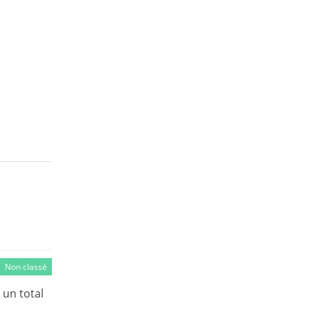
Non classé
 un total