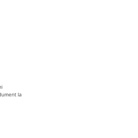
i
dument la