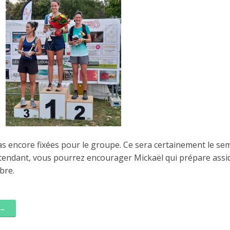
s encore fixées pour le groupe. Ce sera certainement le sem
tendant, vous pourrez encourager Mickaël qui prépare assi
bre.
 →