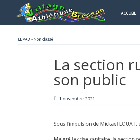
ACCUEIL
LE VAB
»
Non classé
La section 
son public
1 novembre 2021
Sous l’impulsion de Mickaël LOUAT, u
Malgré la crise sanitaire, la section r