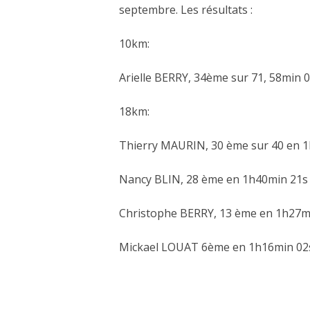
septembre. Les résultats :
10km:
Arielle BERRY, 34ème sur 71, 58min 
18km:
Thierry MAURIN, 30 ème sur 40 en 
Nancy BLIN, 28 ème en 1h40min 21s
Christophe BERRY, 13 ème en 1h27m
Mickael LOUAT 6ème en 1h16min 02