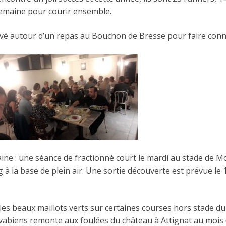
semaine pour courir ensemble.
ouvé autour d’un repas au Bouchon de Bresse pour faire conn
ne : une séance de fractionné court le mardi au stade de M
 à la base de plein air. Une sortie découverte est prévue le 
les beaux maillots verts sur certaines courses hors stade du
 vabiens remonte aux foulées du château à Attignat au mois